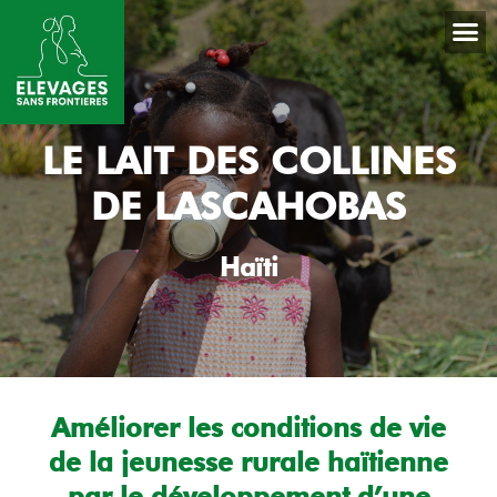
LE LAIT DES COLLINES
DE LASCAHOBAS
Haïti
Améliorer les conditions de vie
de la jeunesse rurale haïtienne
par le développement d’une