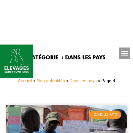
CATÉGORIE : DANS LES PAYS
Accueil
»
Nos actualités
»
Dans les pays
»
Page 4
DANS LES PAYS