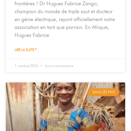
frontières ! Dr Hugues Fabrice Zango,
champion du monde de triple saut et docteur
en génie électrique, rejoint officiellement notre
association en tant que parrain. En Afrique,
Hugues Fabrice
LIRE LA SUITE »
1 octobre 2024
Aucun commentaire
DANS LES PAYS