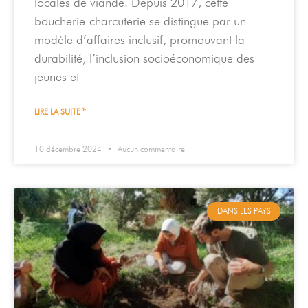
locales de viande. Depuis 2017, cette
boucherie-charcuterie se distingue par un
modèle d’affaires inclusif, promouvant la
durabilité, l’inclusion socioéconomique des
jeunes et
LIRE LA SUITE »
10 décembre 2024
Aucun commentaire
DANS LES PAYS