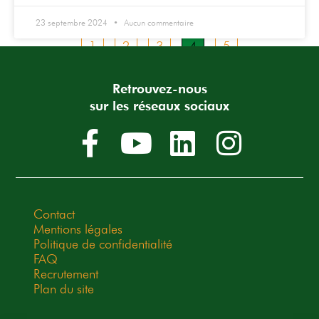
23 septembre 2024
Aucun commentaire
1
2
3
4
5
Retrouvez-nous
sur les réseaux sociaux
Contact
Mentions légales
Politique de confidentialité
FAQ
Recrutement
Plan du site