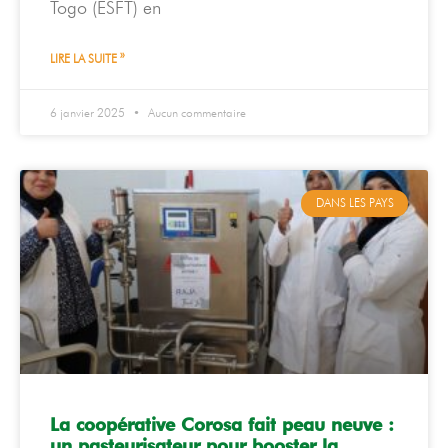
Togo (ESFT) en
LIRE LA SUITE »
6 janvier 2025
Aucun commentaire
DANS LES PAYS
La coopérative Corosa fait peau neuve :
un pasteurisateur pour booster la