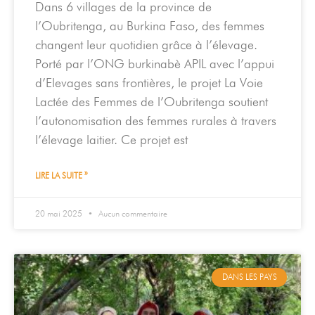
Dans 6 villages de la province de
l’Oubritenga, au Burkina Faso, des femmes
changent leur quotidien grâce à l’élevage.
Porté par l’ONG burkinabè APIL avec l’appui
d’Elevages sans frontières, le projet La Voie
Lactée des Femmes de l’Oubritenga soutient
l’autonomisation des femmes rurales à travers
l’élevage laitier. Ce projet est
LIRE LA SUITE »
20 mai 2025
Aucun commentaire
DANS LES PAYS