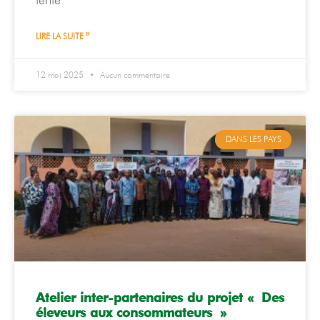
LIRE LA SUITE »
12 mai 2025
Aucun commentaire
DANS LES PAYS
Atelier inter-partenaires du projet « Des
éleveurs aux consommateurs »