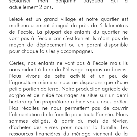
scolariser mon benjamin Sayouba qui a
actuellement 2 ans.
Lelexé est un grand village et notre quartier est
malheureusement éloigné de près de 6 kilomètres
de l’école. La plupart des enfants du quartier ne
vont pas à l’école car c’est loin et ils n’ont pas de
moyen de déplacement ou un parent disponible
pour chaque fois les y accompagner.
Certes, nos enfants ne vont pas à l’école mais ils
nous aident à faire de l’élevage caprins ou bovins.
Nous vivons de cette activité et un peu de
l’agriculture même si nous ne disposons que d’une
petite portion de terre. Notre production agricole de
sorgho et de niébé fourrager se situe sur un demi
hectare qu’un propriétaire a bien voulu nous prêter.
Nos récoltes ne nous permettent pas de couvrir
l’alimentation de la famille pour toute l’année. Nous
sommes obligés, à partir du mois de février,
d’acheter des vivres pour nourrir la famille. Les
ressources financières du ménage viennent de la