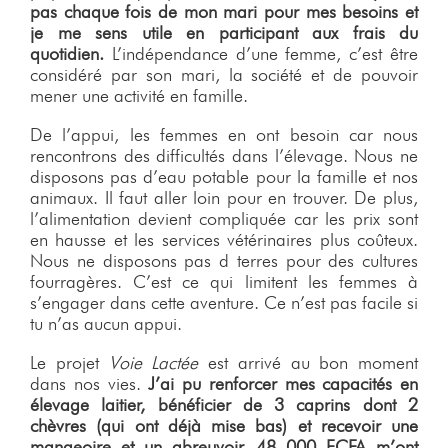
pas chaque fois de mon mari pour mes besoins et
je me sens utile en participant aux frais du
quotidien.
L’indépendance d’une femme, c’est être
considéré par son mari, la société et de pouvoir
mener une activité en famille.
De l’appui, les femmes en ont besoin car nous
rencontrons des difficultés dans l’élevage. Nous ne
disposons pas d’eau potable pour la famille et nos
animaux. Il faut aller loin pour en trouver. De plus,
l’alimentation devient compliquée car les prix sont
en hausse et les services vétérinaires plus coûteux.
Nous ne disposons pas d terres pour des cultures
fourragères. C’est ce qui limitent les femmes à
s’engager dans cette aventure. Ce n’est pas facile si
tu n’as aucun appui.
Le projet
Voie Lactée
est arrivé au bon moment
dans nos vies.
J’ai pu renforcer mes capacités en
élevage laitier, bénéficier de 3 caprins dont 2
chèvres (qui ont déjà mise bas) et recevoir une
mangeoire et un abreuvoir. 48 000 FCFA m’ont