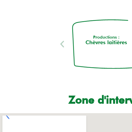
Productions :
Chèvres laitières
Zone d'inter