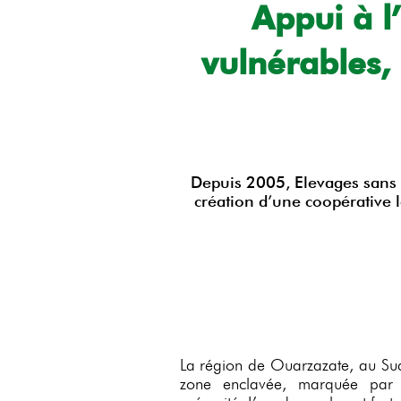
Appui à l
vulnérables,
Depuis 2005, Elevages sans f
création d’une coopérative
La région de Ouarzazate, au Su
zone enclavée, marquée par 