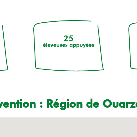
25
éleveuses appuyées
vention : Région de Ouar