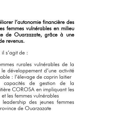
éliorer l’autonomie financière des
es femmes vulnérables en milieu
nce de Ouarzazate, grâce à une
 de revenus.
il s’agit de :
emmes rurales vulnérables de la
 le développement d’une activité
able : l’élevage de caprin laitier
s capacités de gestion de la
aitière COROSA en impliquant les
 et les femmes vulnérables
e leadership des jeunes femmes
province de Ouarzazate