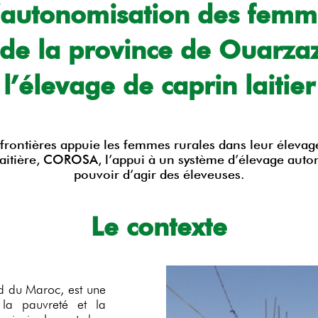
’autonomisation des femm
 de la province de Ouarzaz
l’élevage de caprin laitier
rontières appuie les femmes rurales dans leur élevage 
 laitière, COROSA, l’appui à un système d’élevage aut
pouvoir d’agir des éleveuses.
Le contexte
d du Maroc, est une
la pauvreté et la