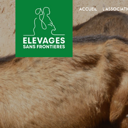
ACCUEIL
L’ASSOCIAT