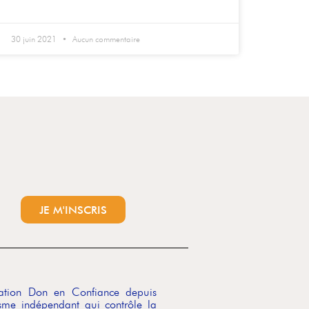
30 juin 2021
Aucun commentaire
JE M'INSCRIS
ciation Don en Confiance depuis
me indépendant qui contrôle la