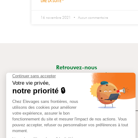
LIRE LA SUITE »
16 novembre 2021
Aucun commentaire
Retrouvez-nous
sur les réseaux sociaux
Contact
Mentions légales