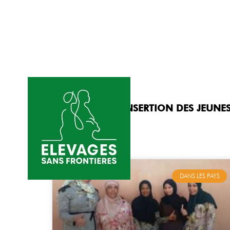
ACCUEIL
L’ASSOCIAT
CATÉGORIE : INSERTION DES JEUNE
DANS LES PAYS