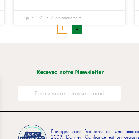
7 juillet 2021
Aucun commentaire
1
2
Recevez notre Newsletter
Elevages sans frontières est une asso
2009. Don en Confiance est un organis