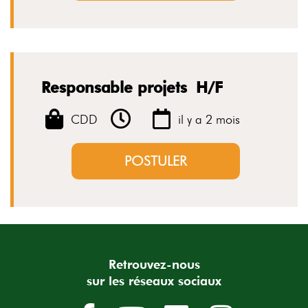
Responsable projets H/F
CDD
il y a 2 mois
POSTULER
Retrouvez-nous
sur les réseaux sociaux