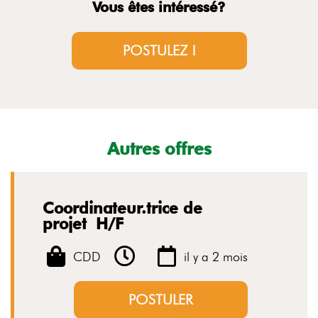
Vous êtes intéressé?
POSTULEZ !
Autres offres
Coordinateur.trice de
projet H/F
CDD
il y a 2 mois
POSTULER