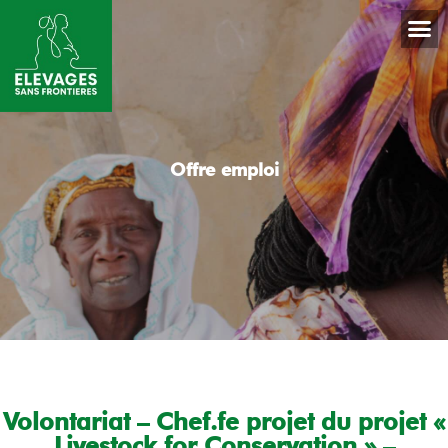
Offre emploi
Volontariat – Chef.fe projet du projet «
Livestock for Conservation » –