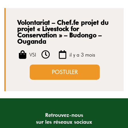
Volontariat – Chef.fe projet du
projet « Livestock for
Conservation » – Budongo –
Ouganda
VSI
il y a 3 mois
POSTULER
Retrouvez-nous
sur les réseaux sociaux