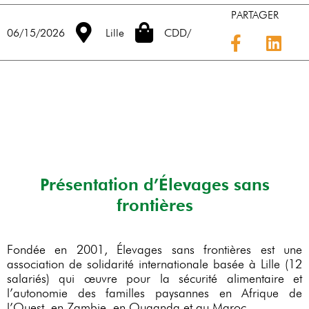
PARTAGER
06/15/2026
Lille
CDD
/
Présentation d’Élevages sans
frontières
Fondée en 2001, Élevages sans frontières est une
association de solidarité internationale basée à Lille (12
salariés) qui œuvre pour la sécurité alimentaire et
l’autonomie des familles paysannes en Afrique de
l’Ouest, en Zambie, en Ouganda et au Maroc.