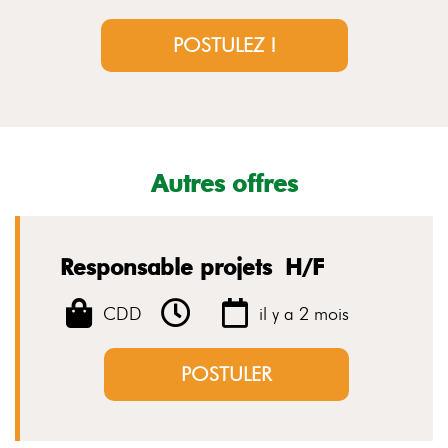
POSTULEZ !
Autres offres
Responsable projets H/F
CDD
il y a 2 mois
POSTULER