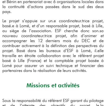
et Bénin en partenariat avec 6 organisations locales dans
la continuité d’actions passées dans le sud des deux
pays.
Le projet s’appuie sur un.e coordinateur.trice projet,
basé.e à Lomé, et d’un responsable projet, basé à Lille,
au siège de l’association. ESF cherche donc son.sa
nouveau coordinateur.trice projet, afin d’animer et
accompagner les 12 derniers mois du DEC et de
contribuer activement à la définition des perspectives du
projet. Basé dans les bureaux d’ESF à Lomé, il.elle
travaille en étroite collaboration avec le référent projet
basé à Lille (France) et la comptable projet basée à
Lomé pour assurer un suivi technique et financier des
partenaires dans la réalisation de leurs activités.
Missions et activités
Sous la responsabilité du référent ESF garant du pilotage
et de l’atteinte des objectifs du projet, le.la