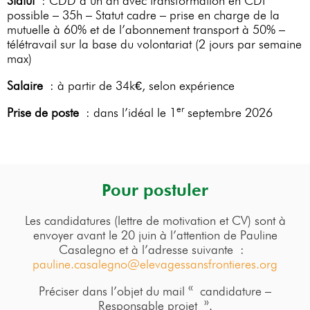
Statut
: CDD d’un an avec transformation en CDI
possible – 35h – Statut cadre – prise en charge de la
mutuelle à 60% et de l’abonnement transport à 50% –
télétravail sur la base du volontariat (2 jours par semaine
max)
Salaire
: à partir de 34k€, selon expérience
er
Prise de poste
: dans l’idéal le 1
septembre 2026
Pour postuler
Les candidatures (lettre de motivation et CV) sont à
envoyer avant le 20 juin à l’attention de Pauline
Casalegno et à l’adresse suivante :
pauline.casalegno@elevagessansfrontieres.org
Préciser dans l’objet du mail « candidature –
Responsable projet ».