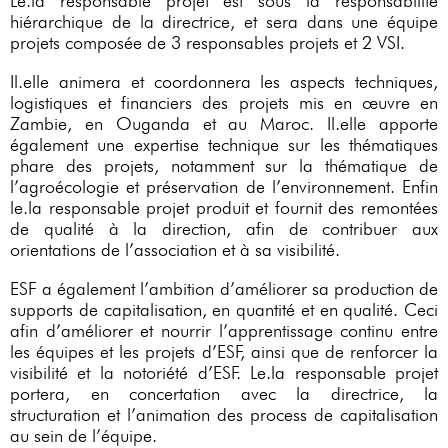
Le.la responsable projet est sous la responsabilité
hiérarchique de la directrice, et sera dans une équipe
projets composée de 3 responsables projets et 2 VSI.
Il.elle animera et coordonnera les aspects techniques,
logistiques et financiers des projets mis en œuvre en
Zambie, en Ouganda et au Maroc. Il.elle apporte
également une expertise technique sur les thématiques
phare des projets, notamment sur la thématique de
l’agroécologie et préservation de l’environnement. Enfin
le.la responsable projet produit et fournit des remontées
de qualité à la direction, afin de contribuer aux
orientations de l’association et à sa visibilité.
ESF a également l’ambition d’améliorer sa production de
supports de capitalisation, en quantité et en qualité. Ceci
afin d’améliorer et nourrir l’apprentissage continu entre
les équipes et les projets d’ESF, ainsi que de renforcer la
visibilité et la notoriété d’ESF. Le.la responsable projet
portera, en concertation avec la directrice, la
structuration et l’animation des process de capitalisation
au sein de l’équipe.