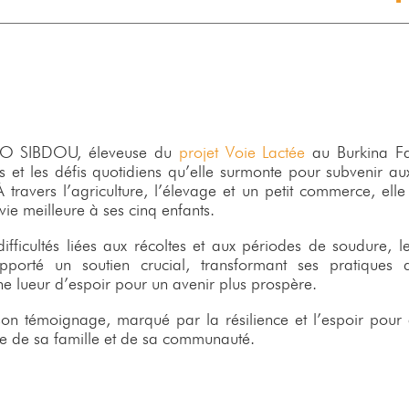
 SIBDOU, éleveuse du
projet Voie Lactée
au Burkina Fa
s et les défis quotidiens qu’elle surmonte pour subvenir au
À travers l’agriculture, l’élevage et un petit commerce, ell
vie meilleure à ses cinq enfants.
ifficultés liées aux récoltes et aux périodes de soudure, l
porté un soutien crucial, transformant ses pratiques 
ne lueur d’espoir pour un avenir plus prospère.
on témoignage, marqué par la résilience et l’espoir pour 
ie de sa famille et de sa communauté.