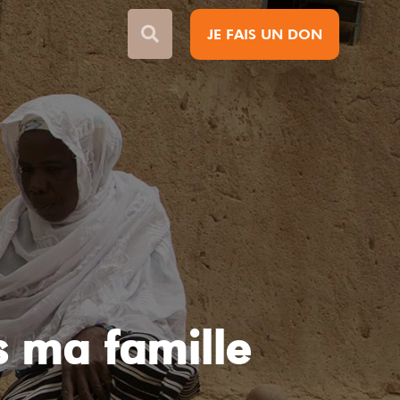
JE FAIS UN DON
s ma famille