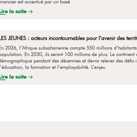
financier est accentué par un fossé
Lire la suite
LES JEUNES : acteurs incontournables pour l’avenir des territ
En 2026, l’Afrique subsaharienne compte 550 millions d’habitants
population. En 2030, ils seront 100 millions de plus. Le continent
démographique pendant des décennies et devra relever des défis i
l’éducation, la formation et l’employabilité. L’enjeu
Lire la suite