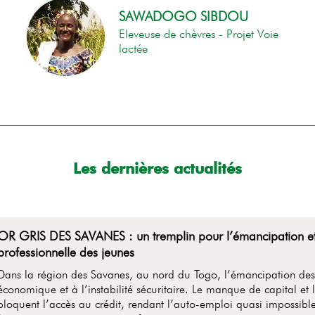
SAWADOGO SIBDOU
Eleveuse de chèvres - Projet Voie
lactée
Les dernières actualités
OR GRIS DES SAVANES : un tremplin pour l’émancipation et l
professionnelle des jeunes
Dans la région des Savanes, au nord du Togo, l’émancipation des 
économique et à l’instabilité sécuritaire. Le manque de capital et 
bloquent l’accès au crédit, rendant l’auto-emploi quasi impossible 