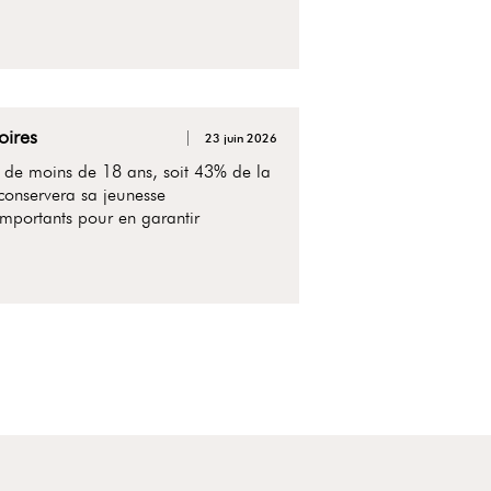
oires
23 juin 2026
 de moins de 18 ans, soit 43% de la
 conservera sa jeunesse
mportants pour en garantir