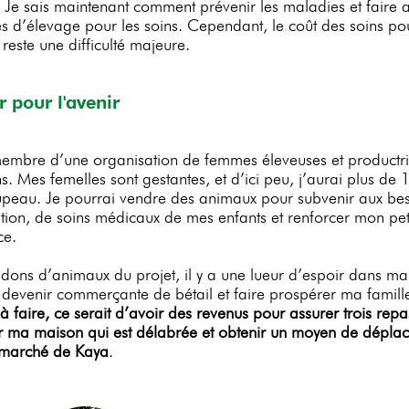
 Je sais maintenant comment prévenir les maladies et faire 
res d’élevage pour les soins. Cependant, le coût des soins pou
reste une difficulté majeure.
r pour l'avenir
membre d’une organisation de femmes éleveuses et productr
. Mes femelles sont gestantes, et d’ici peu, j’aurai plus de 
peau. Je pourrai vendre des animaux pour subvenir aux be
ation, de soins médicaux de mes enfants et renforcer mon pet
e.
 dons d’animaux du projet, il y a une lueur d’espoir dans ma 
 devenir commerçante de bétail et faire prospérer ma famill
à faire, ce serait d’avoir des revenus pour assurer trois repa
r ma maison qui est délabrée et obtenir un moyen de dépla
 marché de Kaya
.