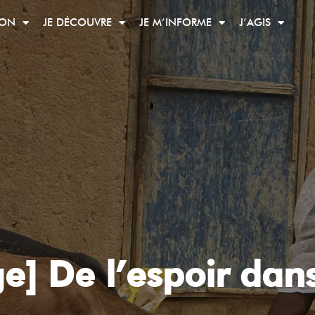
ION
JE DÉCOUVRE
JE M’INFORME
J’AGIS
] De l’espoir dan