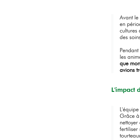
Avant le 
en pério
cultures
des soin
Pendant l
les anim
que mon 
avions t
L'impact 
L'équipe
Grâce à 
nettoyer 
fertilis
tourteau