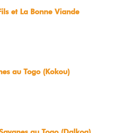
ils et La Bonne Viande
anes au Togo (Kokou)
 Savanes au Togo (Dalkoa)