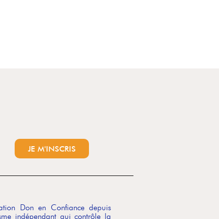
JE M'INSCRIS
ciation Don en Confiance depuis
me indépendant qui contrôle la