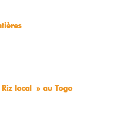
tières
 Riz local » au Togo