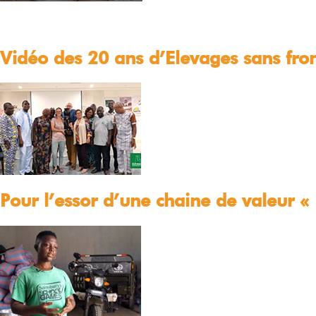
Vidéo des 20 ans d’Elevages sans fron
Pour l’essor d’une chaine de valeur «