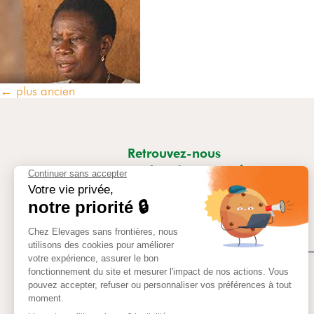
←
plus ancien
Retrouvez-nous
sur les réseaux sociaux
Contact
Mentions légales