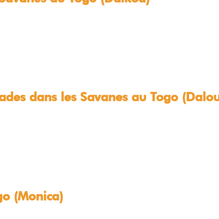
ades dans les Savanes au Togo (Dalou
go (Monica)