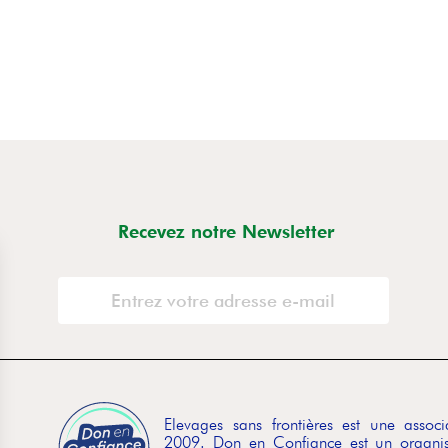
Recevez notre Newsletter
Elevages sans frontières est une asso
2009. Don en Confiance est un organis