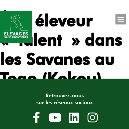
Être éleveur
« talent » dans
les Savanes au
Togo (Kokou)
Retrouvez-nous
sur les réseaux sociaux