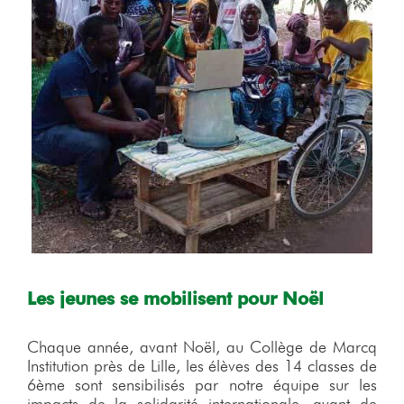
Les jeunes se mobilisent pour Noël
Chaque année, avant Noël, au Collège de Marcq
Institution près de Lille, les élèves des 14 classes de
6ème sont sensibilisés par notre équipe sur les
impacts de la solidarité internationale, avant de