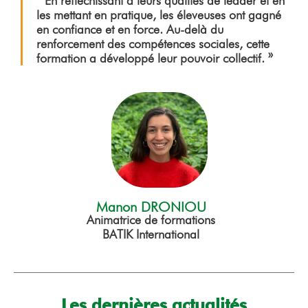
« En réfléchissant à leurs qualités de leader et en
les mettant en pratique, les éleveuses ont gagné
en confiance et en force. Au-delà du
renforcement des compétences sociales, cette
formation a développé leur pouvoir collectif. »
Manon DRONIOU
Animatrice de formations
BATIK International
Les dernières actualités