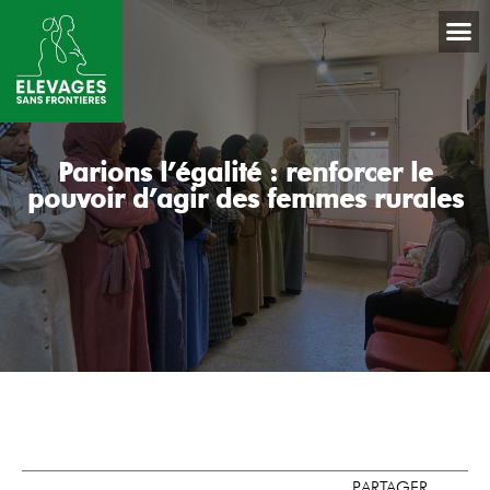
Parions l’égalité : renforcer le
pouvoir d’agir des femmes rurales
PARTAGER