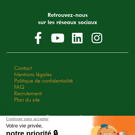
Retrouvez-nous
sur les réseaux sociaux
Contact
Mentions légales
Politique de confidentialité
FAQ
Recrutement
Plan du site
Elevages sans frontières est une
association Don en Confiance
depuis 2009. Don en Confiance est
un organisme indépendant qui