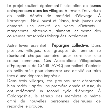
Le projet soutient également l’installation de
jeunes
entrepreneurs dans les villages
, à travers l’ouverture
de petits dépôts de matériel d’élevage. À
Korbongou, Naki ouest et Nano, trois jeunes ont
démarré une activité de vente d’intrants :
mangeoires, abreuvoirs, aliments, et même des
couveuses artisanales fabriquées localement.
Autre levier essentiel :
l’épargne collective
. Dans
plusieurs villages, des groupes de femmes se
réunissent chaque semaine pour constituer une
caisse commune. Ces Associations Villageoises
d’Épargne et de Crédit (AVEC) permettent d’obtenir
de petits prêts pour démarrer une activité ou faire
face à une dépense imprévue.
Dans trois villages, ces groupes sont désormais
bien rodés : après une première année réussie, ils
ont redémarré un second cycle d’épargne. À
Galangashie, le sérieux des membres a même
attiré de nouvelles personnes désireuses de
rejoindre le groupe.