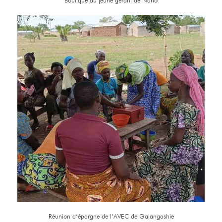
Boutique du jeune gérant de Nano
Réunion d’épargne de l’AVEC de Galangashie