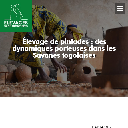
Élevage de pintades : des
dynamiques porteuses dans les
Savanes togolaises
PARTAGER