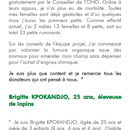
gratuitement par le Conseiller de l’ONG. Grâce à
leurs appuis, je n’ai plus eu de mortalité. Toutes
mes femelles sont déjà gestantes et d’ici quelques
mois j’aurai les premiers petits. Comme effectif
actuel, j’ai 2 mâles 13 femelles et 8 petits, soit au
total 23 petits ruminants.
Sur les conseils de l’équipe projet, j’ai commencé
par valoriser la fumure organique issue des
animaux pour amender mon champ sans dépenser
pour l’achat d’engrais chimique.
Je suis plus que content et je remercie tous les
donateurs qui ont pensé à nous. »
Brigitte KPOKANDJO, 25 ans, éleveuse
de lapins
« Je suis Brigitte KPOKANDJO, âgée de 25 ans et
mère de 3 enfants (8 ans, 6 ans et 4 ans). J’habite