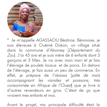
« Je m’appelle AGASSAOU Béatrice. Béninoise, je
suis éleveuse à Ouémè Dokon, un village situé
dans la commune d’Abomey [
Département du
Zou
]. J’ai 45 ans et je suis mère de 6 enfants dont 3
garçons et 3 filles. Je vis avec mon mari et je fais
l’élevage de poulets locaux et de porcs. En dehors
de l’élevage, je fais aussi un peu de commerce. En
effet, je prépare de l’akassa [
pâte de maïs
accompagnant les viandes et poissons, très
consommée en Afrique de l’Ouest
] que je livre à
d’autres revendeurs en gros. C’était de ça que
vivaient mes enfants et moi.
Avant le projet, ma principale difficulté était la