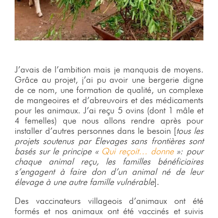
J’avais de l’ambition mais je manquais de moyens.
Grâce au projet, j’ai pu avoir une bergerie digne
de ce nom, une formation de qualité, un complexe
de mangeoires et d’abreuvoirs et des médicaments
pour les animaux. J’ai reçu 5 ovins (dont 1 mâle et
4 femelles) que nous allons rendre après pour
installer d’autres personnes dans le besoin [
tous les
projets soutenus par Elevages sans frontières sont
basés sur le principe «
Qui reçoit… donne
»: pour
chaque animal reçu, les familles bénéficiaires
s’engagent à faire don d’un animal né de leur
élevage à une autre famille vulnérable
].
Des vaccinateurs villageois d’animaux ont été
formés et nos animaux ont été vaccinés et suivis