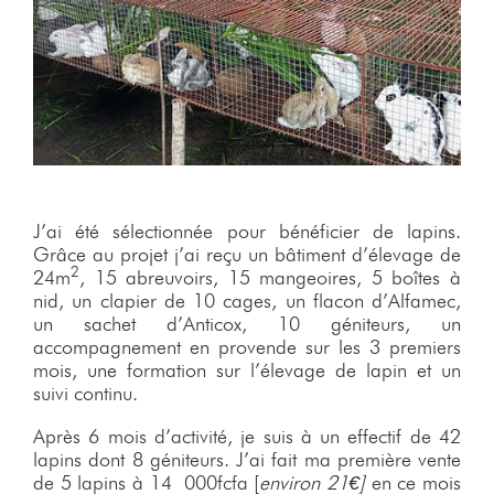
J’ai été sélectionnée pour bénéficier de lapins.
Grâce au projet j’ai reçu un bâtiment d’élevage de
2
24m
, 15 abreuvoirs, 15 mangeoires, 5 boîtes à
nid, un clapier de 10 cages, un flacon d’Alfamec,
un sachet d’Anticox, 10 géniteurs, un
accompagnement en provende sur les 3 premiers
mois, une formation sur l’élevage de lapin et un
suivi continu.
Après 6 mois d’activité, je suis à un effectif de 42
lapins dont 8 géniteurs. J’ai fait ma première vente
de 5 lapins à 14 000fcfa [
environ 21€]
en ce mois