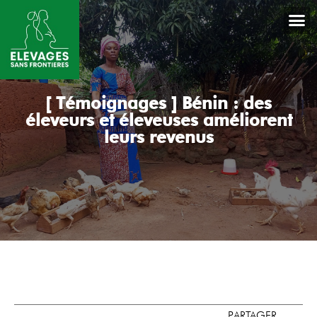
[ Témoignages ] Bénin : des
éleveurs et éleveuses améliorent
leurs revenus
PARTAGER