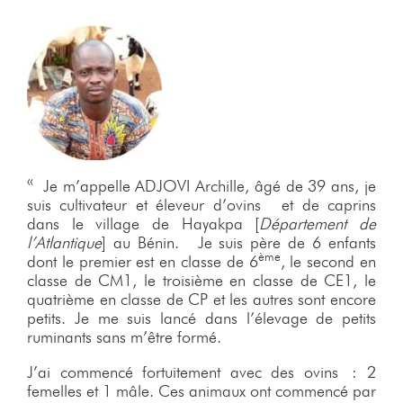
« Je m’appelle ADJOVI Archille, âgé de 39 ans, je
suis cultivateur et éleveur d’ovins et de caprins
dans le village de Hayakpa [
Département de
l’Atlantique
] au Bénin. Je suis père de 6 enfants
ème
dont le premier est en classe de 6
, le second en
classe de CM1, le troisième en classe de CE1, le
quatrième en classe de CP et les autres sont encore
petits. Je me suis lancé dans l’élevage de petits
ruminants sans m’être formé.
J’ai commencé fortuitement avec des ovins : 2
femelles et 1 mâle. Ces animaux ont commencé par