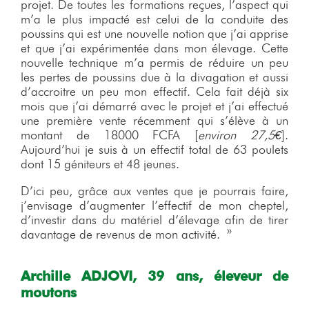
projet. De toutes les formations reçues, l’aspect qui
m’a le plus impacté est celui de la conduite des
poussins qui est une nouvelle notion que j’ai apprise
et que j’ai expérimentée dans mon élevage. Cette
nouvelle technique m’a permis de réduire un peu
les pertes de poussins due à la divagation et aussi
d’accroitre un peu mon effectif. Cela fait déjà six
mois que j’ai démarré avec le projet et j’ai effectué
une première vente récemment qui s’élève à un
montant de 18000 FCFA [
environ 27,5€
].
Aujourd’hui je suis à un effectif total de 63 poulets
dont 15 géniteurs et 48 jeunes.
D’ici peu, grâce aux ventes que je pourrais faire,
j’envisage d’augmenter l’effectif de mon cheptel,
d’investir dans du matériel d’élevage afin de tirer
davantage de revenus de mon activité. »
Archille ADJOVI, 39 ans, éleveur de
moutons