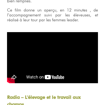
bien remplies.
Ce film donne un aperçu, en 12 minutes , de
l’accompagnement suivi par les éleveuses, et
réalisé à leur tour par les femmes leader.
Radia – L'élevage et le travail aux
champs