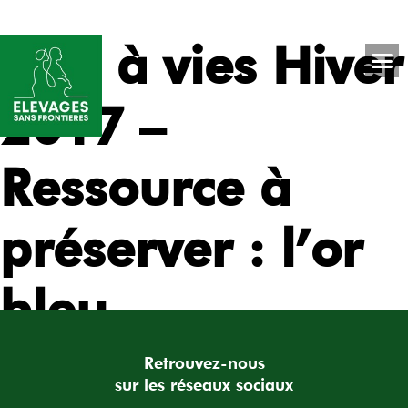
Vies à vies Hiver
2017 –
Ressource à
préserver : l’or
bleu
Retrouvez-nous
sur les réseaux sociaux