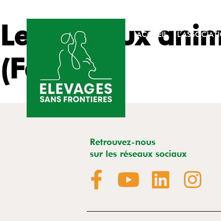
Le soin aux anim
ACCUEIL
L’ASSOCIAT
(Fatmah)
Retrouvez-nous
sur les réseaux sociaux