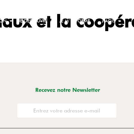
aux et la coopéra
ION
JE DÉCOUVRE
JE M’INFORME
J’AGIS
Recevez notre Newsletter