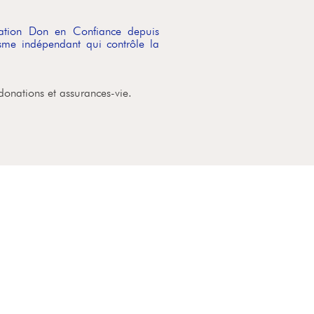
ciation Don en Confiance depuis
me indépendant qui contrôle la
 donations et assurances-vie.