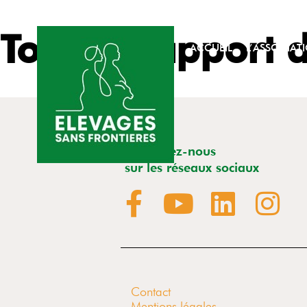
Togo – Rapport d
ACCUEIL
L’ASSOCIAT
Retrouvez-nous
sur les réseaux sociaux
Contact
Mentions légales