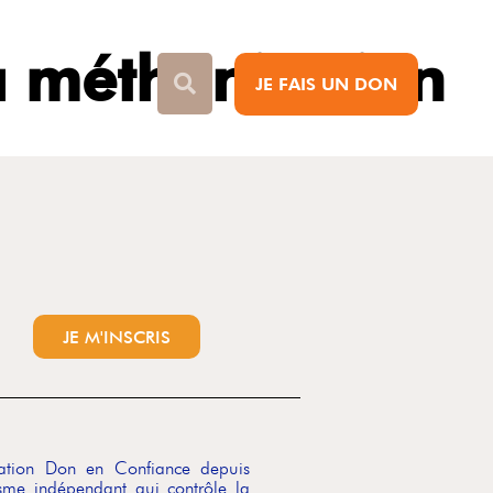
a méthanisation
JE FAIS UN DON
JE M'INSCRIS
ciation Don en Confiance depuis
me indépendant qui contrôle la