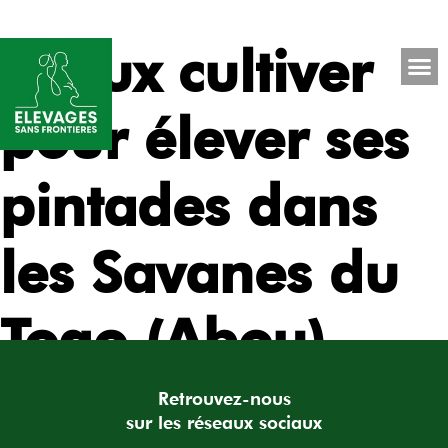
Mieux cultiver
pour élever ses
pintades dans
les Savanes du
Togo (Abou)
Retrouvez-nous
sur les réseaux sociaux