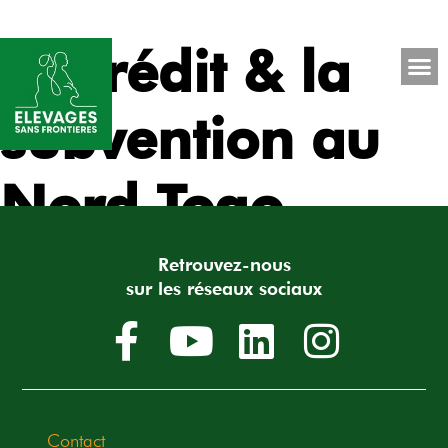
Le crédit & la
subvention au
Nord Togo
Retrouvez-nous
sur les réseaux sociaux
Contact