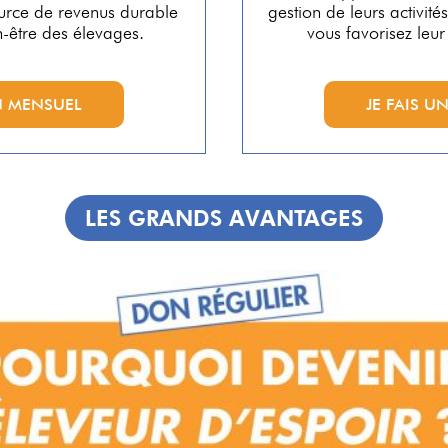
source de revenus durable
gestion de leurs activité
n-être des élevages.
vous favorisez le
N MENSUEL
JE FAIS 
LES GRANDS AVANTAGES