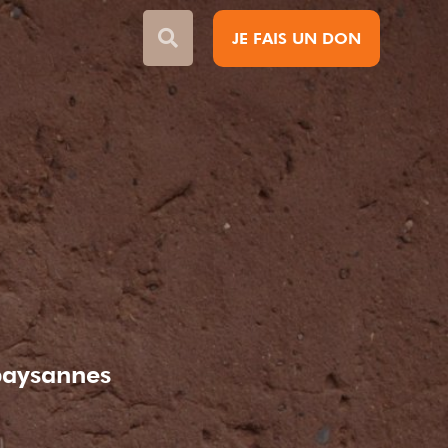
JE FAIS UN DON
paysannes