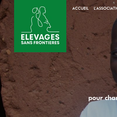
ACCUEIL
L’ASSOCIAT
pour cha