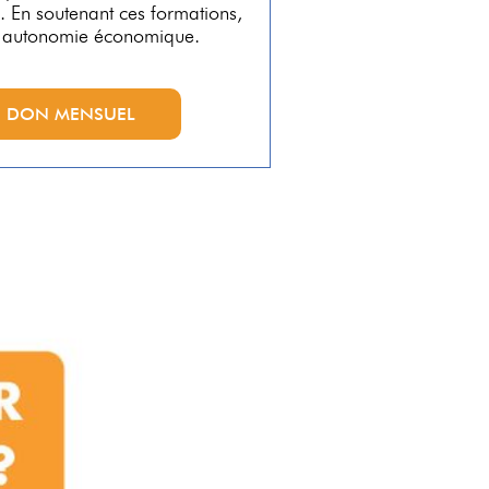
s. En soutenant ces formations,
ur autonomie économique.
UN DON MENSUEL