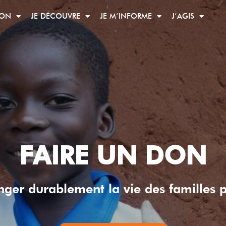
ION
JE DÉCOUVRE
JE M’INFORME
J’AGIS
FAIRE UN DON
nger durablement la vie des familles 