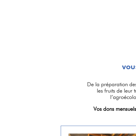
vou
De la préparation des
les fruits de leur
l’agroécolog
Vos dons mensuels s