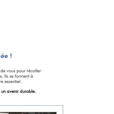
ée !
 de vous pour récolter
x. Ils se forment à
re essentiel.
r un avenir durable.