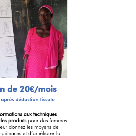
n de 20€/mois
 après déduction fiscale
formations aux techniques
des produits
pour des femmes
 leur donnez les moyens de
pétences et d’améliorer la