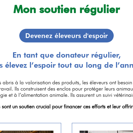
Mon soutien régulier
Devenez éleveurs d'espoir
En tant que donateur régulier,
s élevez l’espoir tout au long de l’ann
 abris à la valorisation des produits, les éleveurs ont besoin
 travail. Ils construisent des enclos pour protéger leurs animau
ie et à l’alimentation animale. Ils assurent un suivi vétérinai
ont un soutien crucial pour financer ces efforts et leur offri