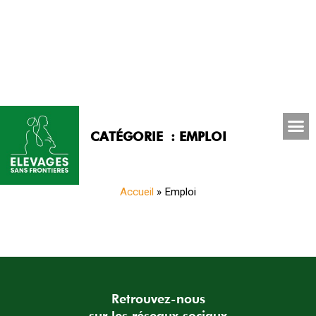
CATÉGORIE : EMPLOI
Accueil
»
Emploi
It seems we can't find what you're looking for.
Retrouvez-nous
sur les réseaux sociaux