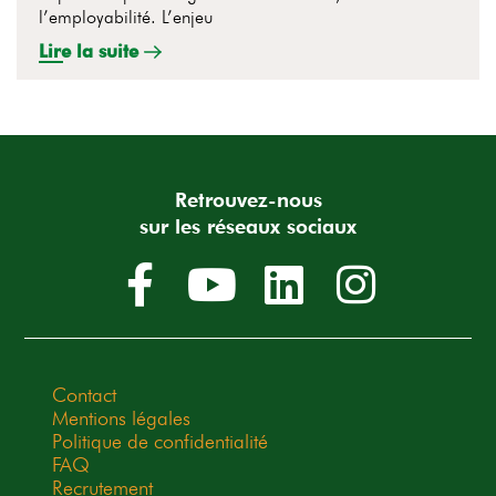
l’employabilité. L’enjeu
Lire la suite
Retrouvez-nous
sur les réseaux sociaux
Contact
Mentions légales
Politique de confidentialité
FAQ
Recrutement