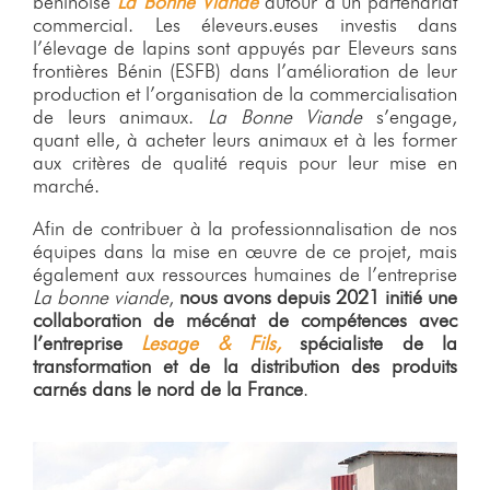
béninoise
La Bonne Viande
autour d’un partenariat
commercial. Les éleveurs.euses investis dans
l’élevage de lapins sont appuyés par Eleveurs sans
frontières Bénin (ESFB) dans l’amélioration de leur
production et l’organisation de la commercialisation
de leurs animaux.
La Bonne Viande
s’engage,
quant elle, à acheter leurs animaux et à les former
aux critères de qualité requis pour leur mise en
marché.
Afin de contribuer à la professionnalisation de nos
équipes dans la mise en œuvre de ce projet, mais
également aux ressources humaines de l’entreprise
La bonne viande
,
nous avons depuis 2021 initié une
collaboration de mécénat de compétences avec
l’entreprise
Lesage & Fils,
spécialiste de la
transformation et de la distribution des produits
carnés dans le nord de la France
.