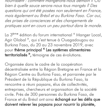
nourrissent : comment mangerons-nous demain ? Ou
bien à quelle sauce serons-nous tous mangés ? Des
questions qui ont été posées non seulement en France,
mais également au Brésil et au Burkina Faso. Car oui,
des prises de consciences et des changements de
pratiques sont en cours un peu partout dans le monde.
ème
La 3
édition du forum international « Manger Local,
Agir Global », qui s’est tenue à Ouagadougou au
Burkina Faso, du 20 au 23 novembre 2019, avec
pour
thème principal « Les systèmes alimentaires
territorialisés »,
témoigne de ces évolutions.
Organisée dans le cadre de la coopération
décentralisée entre la Région Bretagne en France et la
Région Centre au Burkina Faso, et parrainée par le
Président de la République du Burkina Faso, la
rencontre a réuni paysans, élus de collectivités,
entreprises, chercheurs et organisation de la société
civile. Près de 300 personnes du Burkina Faso, de
France et du Brésil ont ainsi
échangé sur les défis que
doivent relever les paysans pour nourrir la planète,