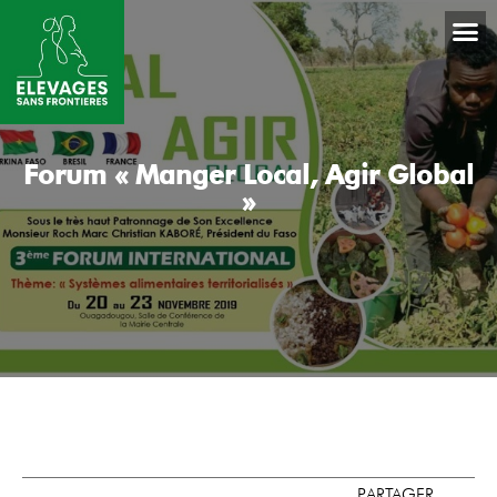
Forum « Manger Local, Agir Global
»
PARTAGER