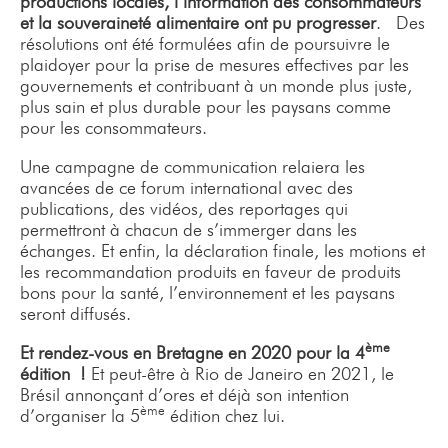
productions locales, l’information des consommateurs
et la souveraineté alimentaire ont pu progresser
. Des
résolutions ont été formulées afin de poursuivre le
plaidoyer pour la prise de mesures effectives par les
gouvernements et contribuant à un monde plus juste,
plus sain et plus durable pour les paysans comme
pour les consommateurs.
Une campagne de communication relaiera les
avancées de ce forum international avec des
publications, des vidéos, des reportages qui
permettront à chacun de s’immerger dans les
échanges. Et enfin, la déclaration finale, les motions et
les recommandation produits en faveur de produits
bons pour la santé, l’environnement et les paysans
seront diffusés.
ème
Et rendez-vous en Bretagne en 2020 pour la 4
édition !
Et peut-être à Rio de Janeiro en 2021, le
Brésil annonçant d’ores et déjà son intention
ème
d’organiser la 5
édition chez lui.